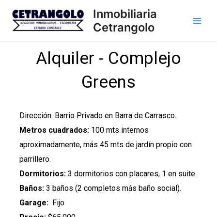
Skip
Main
Inmobiliaria
to
Cetrangolo
Men
content
Alquiler - Complejo
Greens
Dirección: Barrio Privado en Barra de Carrasco.
Metros cuadrados:
100 mts internos
aproximadamente, más 45 mts de jardín propio con
parrillero.
Dormitorios:
3 dormitorios con placares, 1 en suite
Baños:
3 baños (2 completos más baño social).
Garage:
Fijo